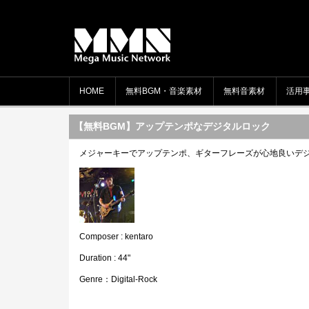
HOME
無料BGM・音楽素材
無料音素材
活用
【無料BGM】アップテンポなデジタルロック
メジャーキーでアップテンポ、ギターフレーズが心地良いデ
Composer : kentaro
Duration : 44"
Genre：Digital-Rock