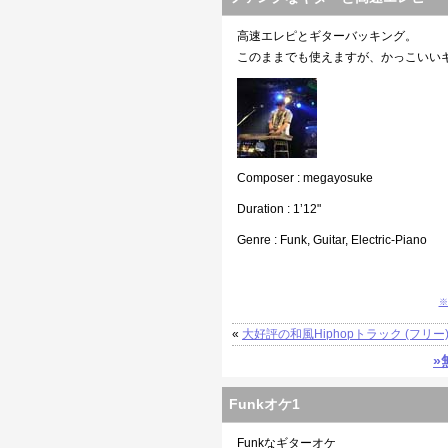
高速エレピとギターバッキング。
このままでも使えますが、かっこいい
Composer : megayosuke
Duration : 1’12"
Genre : Funk, Guitar, Electric-Piano
※
«
大好評の和風Hiphopトラック (フリー
»
Funkオケ1
Funkなギターオケ