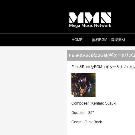
HOME
無料BGM・音楽素材
Funk&RockなBGM(ギター&リズ
Funk&RockなBGM（ギター&リズム
Composer : Kentaro Suzuki
Duration : 35"
Genre : Funk,Rock