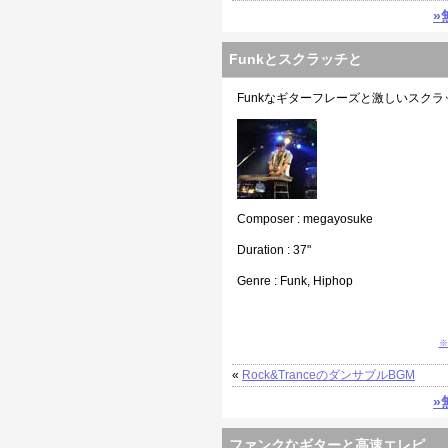
»
Funkとスクラッチと
Funkなギターフレーズと激しいスク
Composer : megayosuke
Duration : 37"
Genre : Funk, Hiphop
※
«
Rock&TranceのダンサブルBGM
»
ファンクなギターと高速エレピ