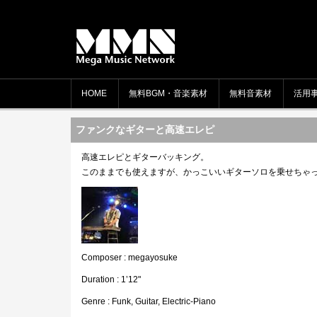
HOME
無料BGM・音楽素材
無料音素材
活用
ファンクなギターと高速エレピ
高速エレピとギターバッキング。
このままでも使えますが、かっこいいギターソロを乗せちゃ
Composer : megayosuke
Duration : 1’12"
Genre : Funk, Guitar, Electric-Piano