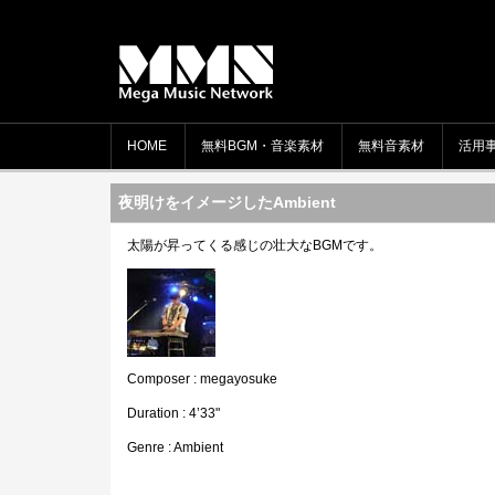
HOME
無料BGM・音楽素材
無料音素材
活用
夜明けをイメージしたAmbient
太陽が昇ってくる感じの壮大なBGMです。
Composer : megayosuke
Duration : 4’33"
Genre : Ambient